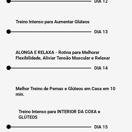
DIA 12
Treino Intenso para Aumentar Glúteos
DIA 13
ALONGA E RELAXA - Rotina para Melhorar
Flexibilidade, Aliviar Tensão Muscular e Relaxar
DIA 14
Melhor Treino de Pernas e Glúteos em Casa em 10
min.
Treino Intenso para INTERIOR DA COXA e
GLÚTEOS
DIA 15