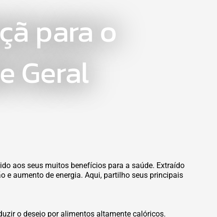
çã para o
e Geral
do aos seus muitos benefícios para a saúde. Extraído
 e aumento de energia. Aqui, partilho seus principais
uzir o desejo por alimentos altamente calóricos.