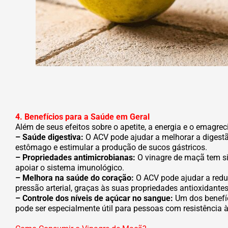
4. Benefícios para a Saúde em Geral
Além de seus efeitos sobre o apetite, a energia e o emagr
– Saúde digestiva:
O ACV pode ajudar a melhorar a digestão
estômago e estimular a produção de sucos gástricos.
– Propriedades antimicrobianas:
O vinagre de maçã tem si
apoiar o sistema imunológico.
– Melhora na saúde do coração:
O ACV pode ajudar a reduzi
pressão arterial, graças às suas propriedades antioxidantes
– Controle dos níveis de açúcar no sangue:
Um dos benefíc
pode ser especialmente útil para pessoas com resistência à 