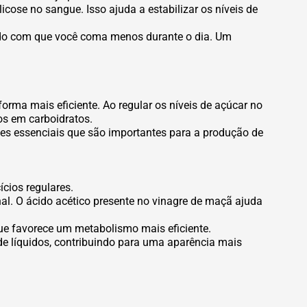
icose no sangue. Isso ajuda a estabilizar os níveis de
ndo com que você coma menos durante o dia. Um
orma mais eficiente. Ao regular os níveis de açúcar no
os em carboidratos.
tes essenciais que são importantes para a produção de
cios regulares.
l. O ácido acético presente no vinagre de maçã ajuda
que favorece um metabolismo mais eficiente.
 de líquidos, contribuindo para uma aparência mais