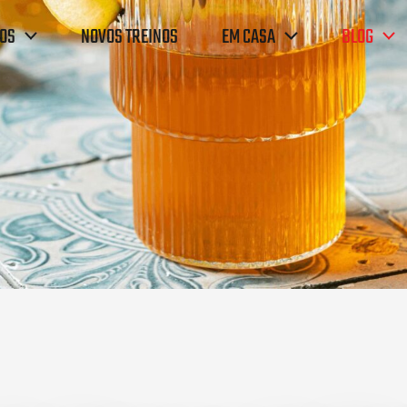
OS
NOVOS TREINOS
EM CASA
BLOG