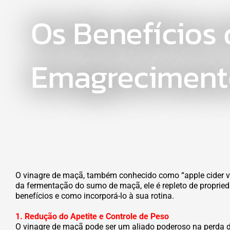
Os Benefícios 
Emagrecimento
O vinagre de maçã, também conhecido como “apple cider vi
da fermentação do sumo de maçã, ele é repleto de propried
benefícios e como incorporá-lo à sua rotina.
1. Redução do Apetite e Controle de Peso
O vinagre de maçã pode ser um aliado poderoso na perda de 