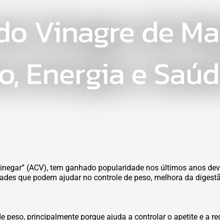
do Vinagre de Ma
, Energia e Saúd
negar” (ACV), tem ganhado popularidade nos últimos anos devi
ades que podem ajudar no controle de peso, melhora da digestão
peso, principalmente porque ajuda a controlar o apetite e a red