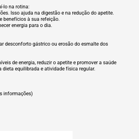
-lo na rotina:
es. Isso ajuda na digestão e na redução do apetite.
benefícios à sua refeição.
ecer energia para o dia.
r desconforto gástrico ou erosão do esmalte dos
veis de energia, reduzir o apetite e promover a saúde
ieta equilibrada e atividade física regular.
is informações)