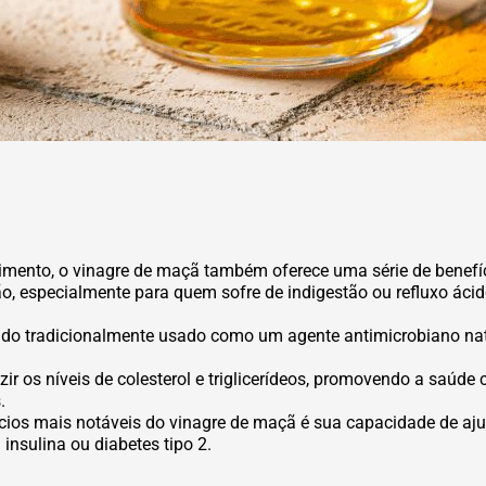
ecimento, o vinagre de maçã também oferece uma série de benefíc
, especialmente para quem sofre de indigestão ou refluxo ácido
do tradicionalmente usado como um agente antimicrobiano natura
r os níveis de colesterol e triglicerídeos, promovendo a saúde c
.
ios mais notáveis do vinagre de maçã é sua capacidade de ajud
insulina ou diabetes tipo 2.